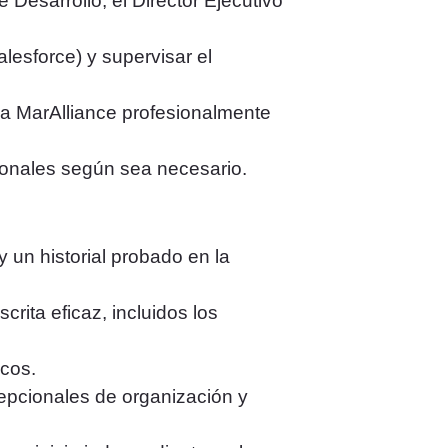
Desarrollo, el Director Ejecutivo
lesforce) y supervisar el
 a MarAlliance profesionalmente
ionales según sea necesario.
 un historial probado en la
rita eficaz, incluidos los
icos.
cepcionales de organización y