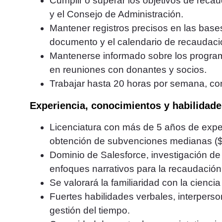
Cumplir o superar los objetivos de recau
y el Consejo de Administración.
Mantener registros precisos en las bases
documento y el calendario de recaudaci
Mantenerse informado sobre los program
en reuniones con donantes y socios.
Trabajar hasta 20 horas por semana, con
Experiencia, conocimientos y habilidade
Licenciatura con más de 5 años de experi
obtención de subvenciones medianas ($
Dominio de Salesforce, investigación de 
enfoques narrativos para la recaudación
Se valorará la familiaridad con la ciencia
Fuertes habilidades verbales, interpers
gestión del tiempo.