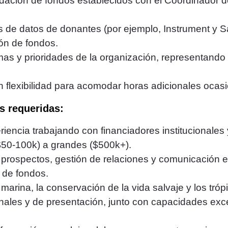
dación de fondos establecidos con el Coordinador de 
 de datos de donantes (por ejemplo, Instrument y Sa
ón de fondos.
as y prioridades de la organización, representando
 flexibilidad para acomodar horas adicionales ocas
s requeridas:
encia trabajando con financiadores institucionales y
50-100k) a grandes ($500k+).
prospectos, gestión de relaciones y comunicación esc
 de fondos.
 marina, la conservación de la vida salvaje y los tróp
onales y de presentación, junto con capacidades ex