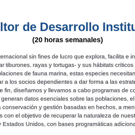
tor de Desarrollo Instit
(20 horas semanales)
rnacional sin fines de lucro que explora, facilita e
r tiburones, rayas y tortugas- y sus hábitats críti
laciones de fauna marina, estas especies necesitan 
r a los socios dependientes a dar forma a las estra
ste fin, diseñamos y llevamos a cabo programas de c
 generan datos esenciales sobre las poblaciones, el
a conservación y gestión basadas en hechos, a men
s con el objetivo de recuperar la naturaleza de nue
y Estados Unidos, con bases programáticas adicion