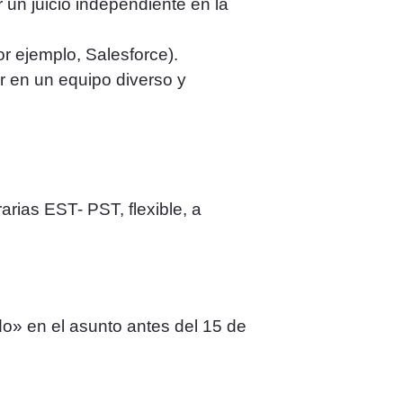
 un juicio independiente en la
r ejemplo, Salesforce).
ar en un equipo diverso y
arias EST- PST, flexible, a
o» en el asunto antes del 15 de