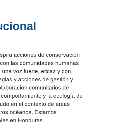
ucional
 inspira acciones de conservación
cos con las comunidades humanas
una voz fuerte, eficaz y con
tegias y acciones de gestión y
olaboración comunitarios de
 comportamiento y la ecología de
udo en el contexto de áreas
stros océanos. Estamos
ales en Honduras.