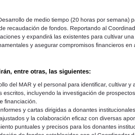
esarrollo de medio tiempo (20 horas por semana) pa
 de recaudación de fondos. Reportando al Coordinad
laciones y expandirá las existentes para cultivar un
namentales y asegurar compromisos financieros en a
án, entre otras, las siguientes:
lo del MAR y el personal para identificar, cultivar 
s escritos, incluyendo la investigación de prospectos
e financiación.
informes y cartas dirigidas a donantes institucionale
ajustados y la colaboración eficaz con diversas apor
ento puntuales y precisos para los donantes institu