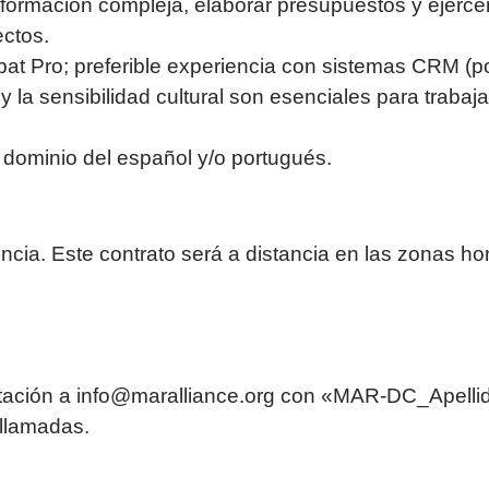
formación compleja, elaborar presupuestos y ejercer
ectos.
bat Pro; preferible experiencia con sistemas CRM (po
d y la sensibilidad cultural son esenciales para trabaj
l dominio del español y/o portugués.
cia. Este contrato será a distancia en las zonas hor
entación a info@maralliance.org con «MAR-DC_Apellid
 llamadas.