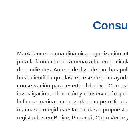
Consul
MarAlliance es una dinámica organización inte
para la fauna marina amenazada -en particula
dependientes. Ante el declive de muchas pob
base científica que las represente para ayuda
conservación para revertir el declive. Con e
investigación, educación y conservación que
la fauna marina amenazada para permitir un
marinas protegidas establecidas o propuesta
registrados en Belice, Panamá, Cabo Verde 