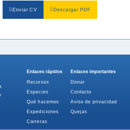
Enviar CV
Descargar PDF
Enlaces rápidos
Enlaces importantes
Recursos
Donar
A
Especies
Contacto
7
Qué hacemos
Aviso de privacidad
Expediciones
Quejas
Carreras