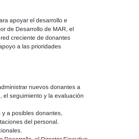
ra apoyar el desarrollo e
or de Desarrollo de MAR, el
a red creciente de donantes
poyo a las prioridades
y administrar nuevos donantes a
, el seguimiento y la evaluación
s y a posibles donantes,
taciones del personal.
cionales.