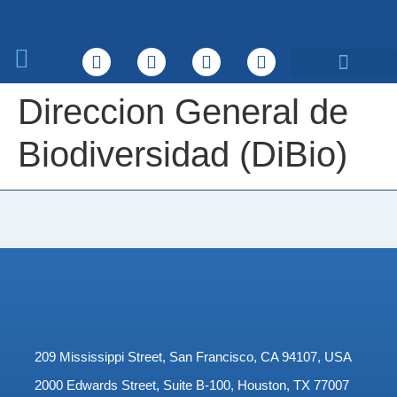
Sobre nosotros
Qué hacemos
Direccion General de
Biodiversidad (DiBio)
209 Mississippi Street, San Francisco, CA 94107, USA
2000 Edwards Street, Suite B-100, Houston, TX 77007