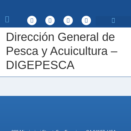
Sobre nosotros
Qué hacemos
Dirección General de
Pesca y Acuicultura –
DIGEPESCA