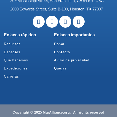
209 Mississippi Street, San Francisco, CA 94107, USA
2000 Edwards Street, Suite B-100, Houston, TX 77007
Enlaces rápidos
Enlaces importantes
Recursos
Donar
Especies
Contacto
Qué hacemos
Aviso de privacidad
Expediciones
Quejas
Carreras
Copyright © 2025 MarAlliance.org. All rights reserved