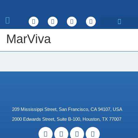
Sobre nosotros
Qué hacemos
MarViva
209 Mississippi Street, San Francisco, CA 94107, USA
2000 Edwards Street, Suite B-100, Houston, TX 77007