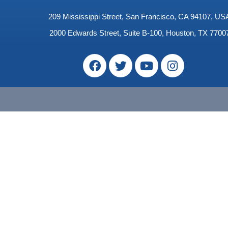
209 Mississippi Street, San Francisco, CA 94107, US
2000 Edwards Street, Suite B-100, Houston, TX 7700