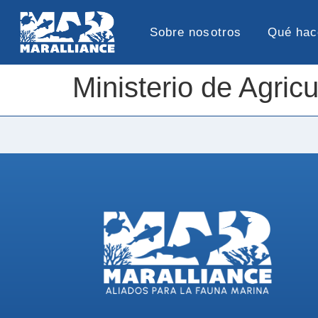
Sobre nosotros
Qué ha
Ministerio de Agric