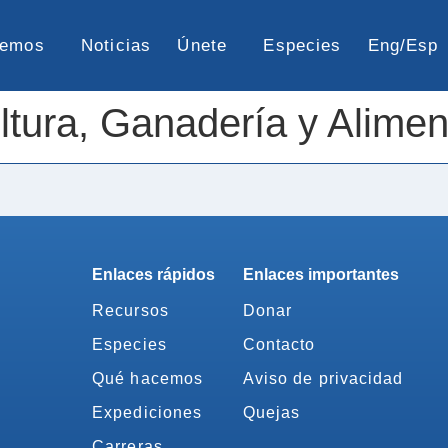
cemos
Noticias
Únete
Especies
Eng/Esp
ultura, Ganadería y Alime
Enlaces rápidos
Enlaces importantes
Recursos
Donar
Especies
Contacto
Qué hacemos
Aviso de privacidad
Expediciones
Quejas
Carreras