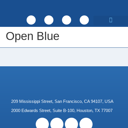
Sobre nosotros
Qué hacemos
Open Blue
209 Mississippi Street, San Francisco, CA 94107, USA
2000 Edwards Street, Suite B-100, Houston, TX 77007