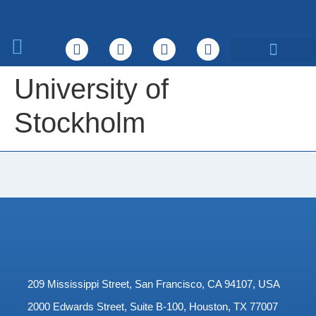
Sobre nosotros
Qué hacemos
University of
Stockholm
209 Mississippi Street, San Francisco, CA 94107, USA
2000 Edwards Street, Suite B-100, Houston, TX 77007