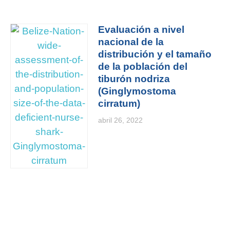
Evaluación a nivel
nacional de la
distribución y el tamaño
de la población del
tiburón nodriza
(Ginglymostoma
cirratum)
abril 26, 2022
Subscribe to our Newsletter
We want to share our work with you