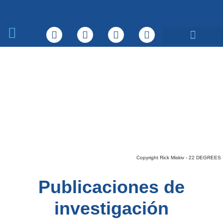
Sobre nosotros
Qué hacemos
Copyright Rick Miskiv - 22 DEGREES
Publicaciones de
investigación