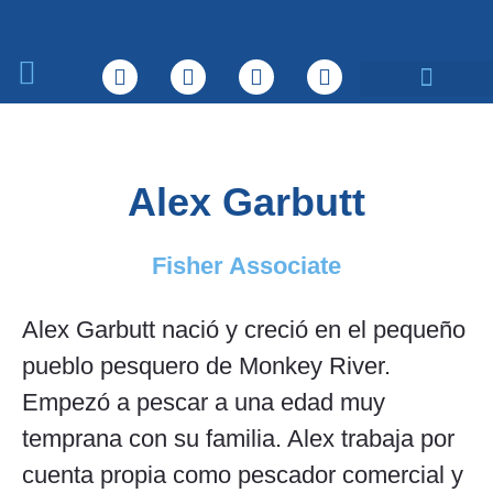
Sobre nosotros
Qué hacemos
Alex Garbutt
Fisher Associate
Alex Garbutt nació y creció en el pequeño
pueblo pesquero de Monkey River.
Empezó a pescar a una edad muy
temprana con su familia. Alex trabaja por
cuenta propia como pescador comercial y