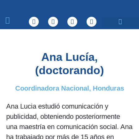
Sobre nosotros
Qué hacemos
Ana Lucía,
(doctorando)
Coordinadora Nacional, Honduras
Ana Lucia estudió comunicación y
publicidad, obteniendo posteriormente
una maestría en comunicación social. Ana
ha trabajado por más de 15 años en