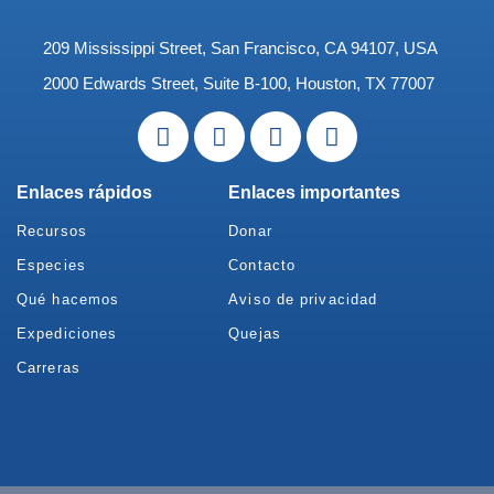
209 Mississippi Street, San Francisco, CA 94107, USA
2000 Edwards Street, Suite B-100, Houston, TX 77007
Enlaces rápidos
Enlaces importantes
Recursos
Donar
Especies
Contacto
Qué hacemos
Aviso de privacidad
Expediciones
Quejas
Carreras