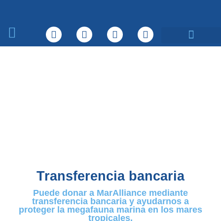
Sobre nosotros
Qué hacemos
Transferencia bancaria
Puede donar a MarAlliance mediante
transferencia bancaria y ayudarnos a
proteger la megafauna marina en los mares
tropicales.