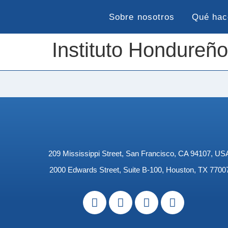
Sobre nosotros
Qué ha
Instituto Hondureñ
209 Mississippi Street, San Francisco, CA 94107, US
2000 Edwards Street, Suite B-100, Houston, TX 7700