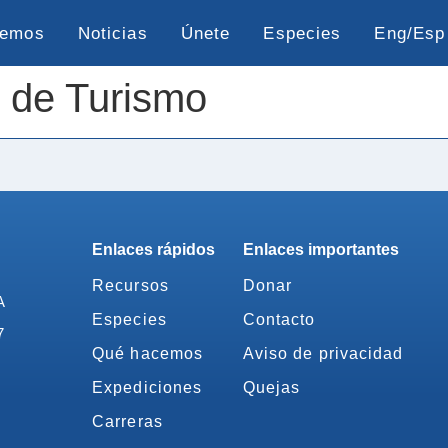
cemos
Noticias
Únete
Especies
Eng/Esp
o de Turismo
Enlaces rápidos
Enlaces importantes
Recursos
Donar
A
Especies
Contacto
7
Qué hacemos
Aviso de privacidad
Expediciones
Quejas
Carreras