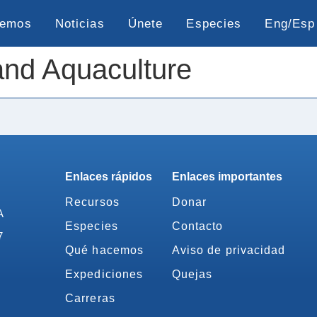
cemos
Noticias
Únete
Especies
Eng/Esp
 and Aquaculture
Enlaces rápidos
Enlaces importantes
Recursos
Donar
A
Especies
Contacto
7
Qué hacemos
Aviso de privacidad
Expediciones
Quejas
Carreras