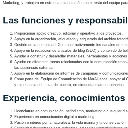
Marketing, y trabajará en estrecha colaboración con el resto del equipo pa
Las funciones y responsabili
Proporcionar apoyo creativo, editorial y operativo a los proyectos.
Apoyo en la organización, etiquetado y etiquetado del archivo fotográ
Gestión de la comunidad: Gestionar activamente los canales de medi
Apoyo en la redacción de artículos de blog (SEO) y contenido de bo
Ayudar a construir y desarrollar materiales, herramientas y acciones 
Ayudar en diferentes tareas relacionadas con la comunicación traba
las audiencias externas.
Apoyo en la elaboración de informes de campañas y comunicaciones (
Como parte del Equipo de Comunicación de MarAlliance, apoyar al C
y experiencia del titular del puesto, en circunstancias no rutinarias.
Experiencia, conocimientos 
Licenciatura en comunicación, periodismo, marketing o cualquier disc
Experiencia en comunicación digital o marketing.
Pasión e interés por la naturaleza, la vida marina y la conservación.