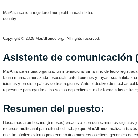
MarAlliance is a registered non profit in each listed
country
Copyright © 2025 MarAlliance.org. All rights reserved.
Asistente de comunicación (
MarAlliance es una organización internacional sin ánimo de lucro registrada
fauna marina amenazada, especialmente tiburones y rayas, sus hábitats cr
idiomas y en siete países de tres regiones. Ante el declive de muchas pob
represente para ayudar a los socios dependientes a dar forma a las estrateg
Resumen del puesto:
Buscamos a un becario (6 meses) proactivo, con conocimientos digitales y 
recursos multicanal para difundir el trabajo que MarAlliance realiza a través
nuestro público externo para contribuir a nuestros objetivos generales de