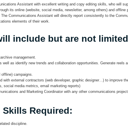
cations Assistant with excellent writing and copy editing skills, who will supp
ugh its online (website, social media, newsletter, among others) and offline 
 The Communications Assistant will directly report consistently to the Comm
ations elements of their work.
ill include but are not limited
eo archive management.
ll as identify new trends and collaboration opportunities. Generate reels a
d offline) campaigns.
nd with external contractors (web developer, graphic designer…) to improve t
, social media metrics, email marketing reports)
ications and Marketing Coordinator with any other communications projects,
Skills Required:
lated discipline.