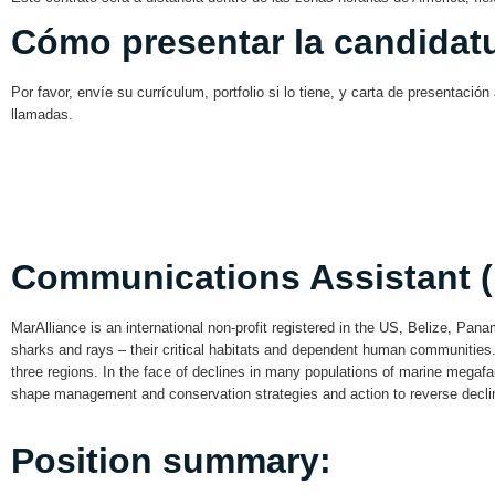
Cómo presentar la candidat
Por favor, envíe su currículum, portfolio si lo tiene, y carta de presentación
llamadas.
Communications Assistant (
MarAlliance is an international non-profit registered in the US, Belize, Pan
sharks and rays – their critical habitats and dependent human communitie
three regions. In the face of declines in many populations of marine megaf
shape management and conservation strategies and action to reverse decli
Position summary: