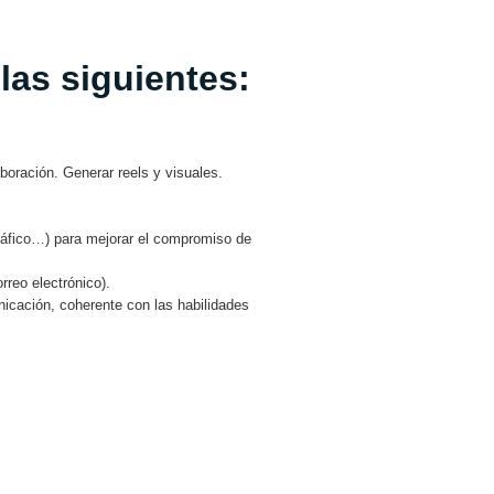
las siguientes:
oración. Generar reels y visuales.
ráfico…) para mejorar el compromiso de
reo electrónico).
icación, coherente con las habilidades