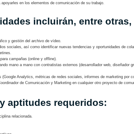
ra apoyarles en los elementos de comunicación de su trabajo.
dades incluirán, entre otras, 
fico y gestión del archivo de vídeo.
os sociales, así como identificar nuevas tendencias y oportunidades de colab
letines.
para campañas (online y offline).
jando mano a mano con contratistas externos (desarrollador web, diseñador g
Google Analytics, métricas de redes sociales, informes de marketing por cor
oordinador de Comunicación y Marketing en cualquier otro proyecto de comun
y aptitudes requeridos:
iplina relacionada.