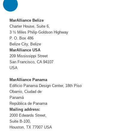
MarAlliance Belize
Charter House, Suite 6,
3 ½ Miles Philip Goldson Highway
P. O. Box 486
Belize City, Belize
MarAlliance USA
209 Mississippi Street
San Francisco, CA 94107
USA
MarAlliance Panama
Edificio Panama Design Center, 18th Piso
Obarrio, Ciudad de
Panamá
República de Panama
Mailing address:
2000 Edwards Street,
Suite B-100,
Houston, TX 77007 USA