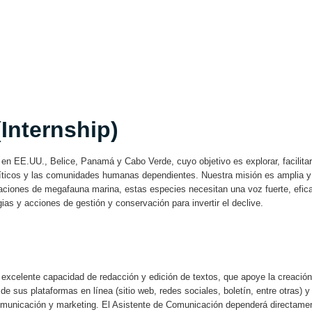
Internship)
 en EE.UU., Belice, Panamá y Cabo Verde, cuyo objetivo es explorar, facilitar
íticos y las comunidades humanas dependientes. Nuestra misión es amplia y
laciones de megafauna marina, estas especies necesitan una voz fuerte, efica
ias y acciones de gestión y conservación para invertir el declive.
excelente capacidad de redacción y edición de textos, que apoye la creación 
 de sus plataformas en línea (sitio web, redes sociales, boletín, entre otras) y
 comunicación y marketing. El Asistente de Comunicación dependerá directam