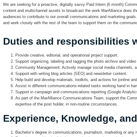
We are seeking for a proactive, digitally savvy Paid Intern (6 month) Communi
content and multichannel assets to broadcast the work MarAlliance does thro
audiences to contribute to our overall communications and marketing goals.
and work closely with the rest of the team to support them on the communic
Duties and responsibilities w
Provide creative, editorial, and operational project support.
Support organizing, labeling and tagging the photo archive and vid
Community Management: Actively manage social media channels, as we
Support with writing blog articles (SEO) and newsletter content.
Help build and develop materials, toolkits, and actions for (online an
Assist in different communications-related tasks working hand in ha
Support in campaign and communications reporting (Google Analytics
As part of the MarAlliance Communications Team, support the Commun
expertise of the post holder, in non-routine circumstances.
Experience, Knowledge, and 
Bachelor’s degree in communications, journalism, marketing or any re