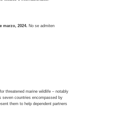
e marzo, 2024.
No se admiten
or threatened marine wildlife – notably
oss seven countries encompassed by
resent them to help dependent partners