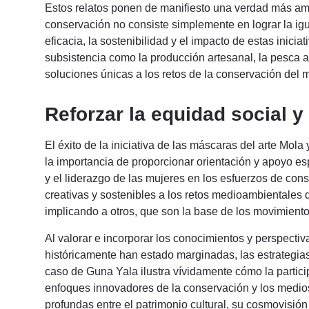
Estos relatos ponen de manifiesto una verdad más ampl
conservación no consiste simplemente en lograr la ig
eficacia, la sostenibilidad y el impacto de estas inici
subsistencia como la producción artesanal, la pesca a
soluciones únicas a los retos de la conservación del 
Reforzar la equidad social 
El éxito de la iniciativa de las máscaras del arte Mol
la importancia de proporcionar orientación y apoyo espe
y el liderazgo de las mujeres en los esfuerzos de co
creativas y sostenibles a los retos medioambientales q
implicando a otros, que son la base de los movimient
Al valorar e incorporar los conocimientos y perspect
históricamente han estado marginadas, las estrategias
caso de Guna Yala ilustra vívidamente cómo la partic
enfoques innovadores de la conservación y los medio
profundas entre el patrimonio cultural, su cosmovisión