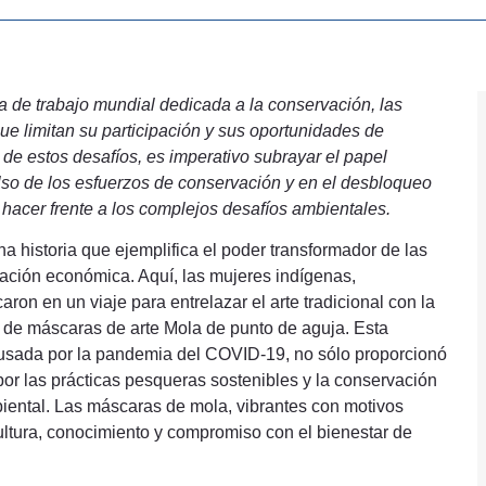
rza de trabajo mundial dedicada a la conservación, las
e limitan su participación y sus oportunidades de
z de estos desafíos, es imperativo subrayar el papel
o de los esfuerzos de conservación y en el desbloqueo
hacer frente a los complejos desafíos ambientales.
 historia que ejemplifica el poder transformador de las
icación económica. Aquí, las mujeres indígenas,
on en un viaje para entrelazar el arte tradicional con la
n de máscaras de arte Mola de punto de aguja. Esta
causada por la pandemia del COVID-19, no sólo proporcionó
por las prácticas pesqueras sostenibles y la conservación
ental. Las máscaras de mola, vibrantes con motivos
cultura, conocimiento y compromiso con el bienestar de