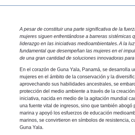
A pesar de constituir una parte significativa de la fue
mujeres siguen enfrentándose a barreras sistémicas qu
liderazgo en las iniciativas medioambientales. A la lu
fundamental que desempeñan las mujeres en el impuls
de una gran cantidad de soluciones innovadoras para 
En el corazón de Guna Yala, Panamá, se desarrolla una
mujeres en el ámbito de la conservación y la diversif
aprovechando sus habilidades ancestrales, se embarcar
protección del medio ambiente a través de la creació
iniciativa, nacida en medio de la agitación mundial 
una fuente vital de ingresos, sino que también abogó 
marina y apoyó los esfuerzos de educación medioambi
marinos, se convirtieron en símbolos de resistencia, 
Guna Yala.