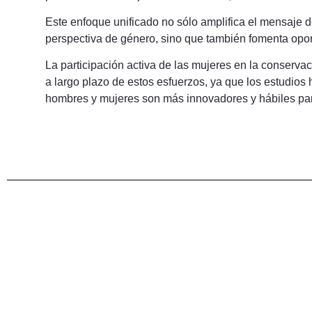
Este enfoque unificado no sólo amplifica el mensaje d
perspectiva de género, sino que también fomenta opo
La participación activa de las mujeres en la conservac
a largo plazo de estos esfuerzos, ya que los estudios
hombres y mujeres son más innovadores y hábiles pa