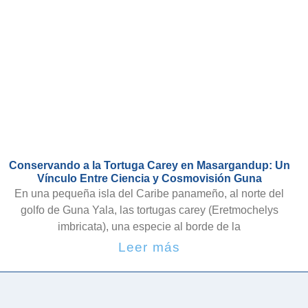
Conservando a la Tortuga Carey en Masargandup: Un
Vínculo Entre Ciencia y Cosmovisión Guna
En una pequeña isla del Caribe panameño, al norte del
golfo de Guna Yala, las tortugas carey (Eretmochelys
imbricata), una especie al borde de la
Leer más