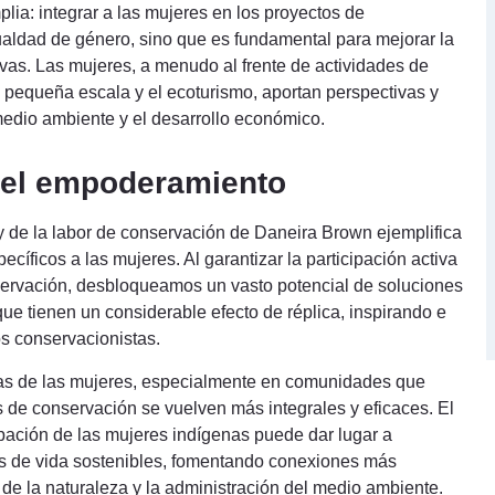
ia: integrar a las mujeres en los proyectos de
ualdad de género, sino que es fundamental para mejorar la
ativas. Las mujeres, a menudo al frente de actividades de
 pequeña escala y el ecoturismo, aportan perspectivas y
medio ambiente y el desarrollo económico.
y el empoderamiento
a y de la labor de conservación de Daneira Brown ejemplifica
cíficos a las mujeres. Al garantizar la participación activa
nservación, desbloqueamos un vasto potencial de soluciones
ue tienen un considerable efecto de réplica, inspirando e
os conservacionistas.
ivas de las mujeres, especialmente en comunidades que
 de conservación se vuelven más integrales y eficaces. El
ipación de las mujeres indígenas puede dar lugar a
s de vida sostenibles, fomentando conexiones más
 de la naturaleza y la administración del medio ambiente.