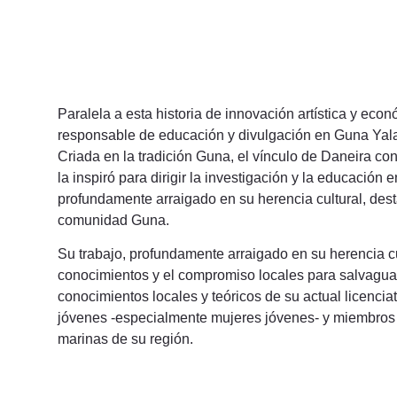
Paralela a esta historia de innovación artística y ec
responsable de educación y divulgación en Guna Yala
Criada en la tradición Guna, el vínculo de Daneira con
la inspiró para dirigir la investigación y la educaci
profundamente arraigado en su herencia cultural, dest
comunidad Guna.
Su trabajo, profundamente arraigado en su herencia cu
conocimientos y el compromiso locales para salvagua
conocimientos locales y teóricos de su actual licenciat
jóvenes -especialmente mujeres jóvenes- y miembros d
marinas de su región.