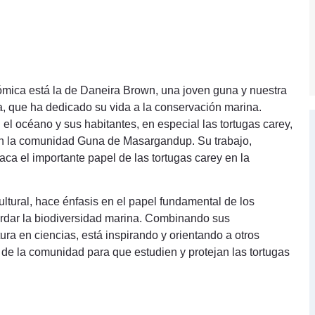
onómica está la de Daneira Brown, una joven guna y nuestra
, que ha dedicado su vida a la conservación marina.
 el océano y sus habitantes, en especial las tortugas carey,
ón en la comunidad Guna de Masargandup. Su trabajo,
aca el importante papel de las tortugas carey en la
ltural, hace énfasis en el papel fundamental de los
rdar la biodiversidad marina. Combinando sus
ura en ciencias, está inspirando y orientando a otros
e la comunidad para que estudien y protejan las tortugas