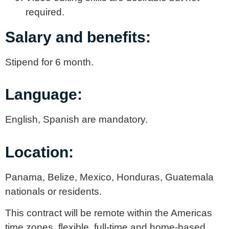
required.
Salary and benefits:
Stipend for 6 month.
Language:
English, Spanish are mandatory.
Location:
Panama, Belize, Mexico, Honduras, Guatemala
nationals or residents.
This contract will be remote within the Americas
time zones, flexible, full-time and home-based