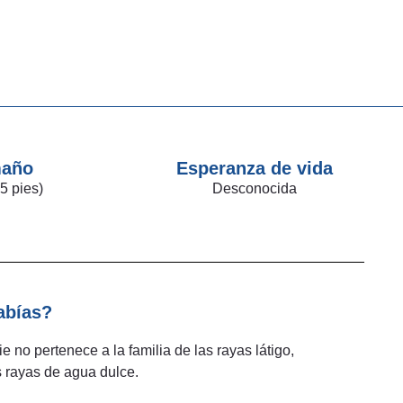
año
Esperanza de vida
5 pies)
Desconocida
abías?
 no pertenece a la familia de las rayas látigo,
 rayas de agua dulce.