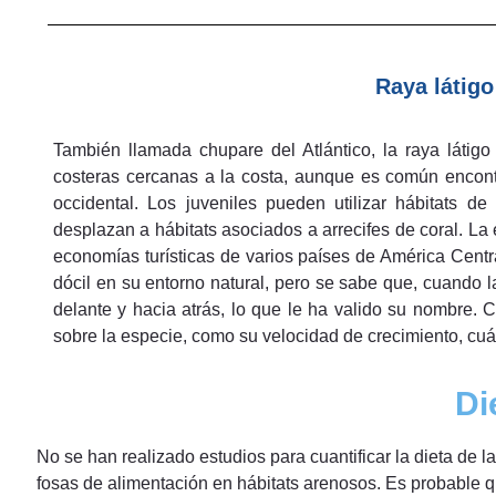
Raya látigo
También llamada chupare del Atlántico, la raya látigo
costeras cercanas a la costa, aunque es común encontra
occidental. Los juveniles pueden utilizar hábitats 
desplazan a hábitats asociados a arrecifes de coral. La
economías turísticas de varios países de América Centra
dócil en su entorno natural, pero se sabe que, cuando 
delante y hacia atrás, lo que le ha valido su nombre. 
sobre la especie, como su velocidad de crecimiento, cu
Di
No se han realizado estudios para cuantificar la dieta de l
fosas de alimentación en hábitats arenosos. Es probable que