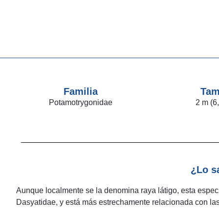
Familia
Tam
Potamotrygonidae
2 m (6,
¿Lo s
Aunque localmente se la denomina raya látigo, esta especie
Dasyatidae, y está más estrechamente relacionada con las