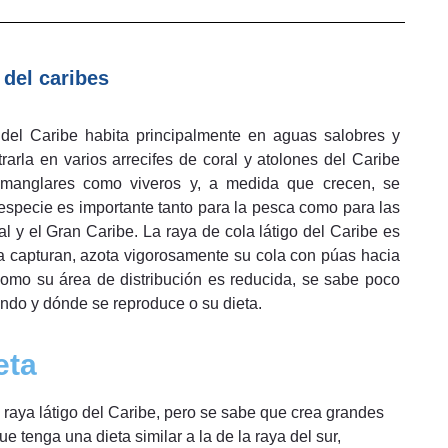
 del caribes
 del Caribe habita principalmente en aguas salobres y
rla en varios arrecifes de coral y atolones del Caribe
de manglares como viveros y, a medida que crecen, se
 especie es importante tanto para la pesca como para las
l y el Gran Caribe. La raya de cola látigo del Caribe es
la capturan, azota vigorosamente su cola con púas hacia
Como su área de distribución es reducida, se sabe poco
ándo y dónde se reproduce o su dieta.
eta
a raya látigo del Caribe, pero se sabe que crea grandes
 tenga una dieta similar a la de la raya del sur,