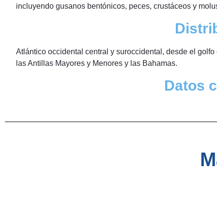
incluyendo gusanos bentónicos, peces, crustáceos y molu
Distri
Atlántico occidental central y suroccidental, desde el gol
las Antillas Mayores y Menores y las Bahamas.
Datos c
M