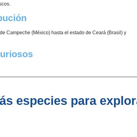
scos.
bución
fo de Campeche (México) hasta el estado de Ceará (Brasil) y
uriosos
ás especies para explor