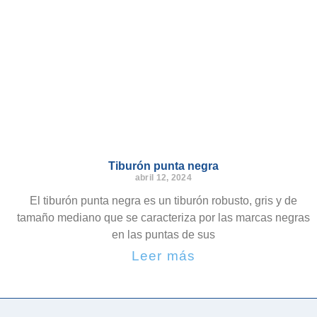
Tiburón punta negra
abril 12, 2024
El tiburón punta negra es un tiburón robusto, gris y de
tamaño mediano que se caracteriza por las marcas negras
en las puntas de sus
Leer más