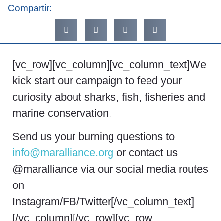
Compartir:
[vc_row][vc_column][vc_column_text]We
kick start our campaign to feed your
curiosity about sharks, fish, fisheries and
marine conservation.
Send us your burning questions to
info@maralliance.org
or contact us
@maralliance via our social media routes
on
Instagram/FB/Twitter[/vc_column_text]
[/vc_column][/vc_row][vc_row