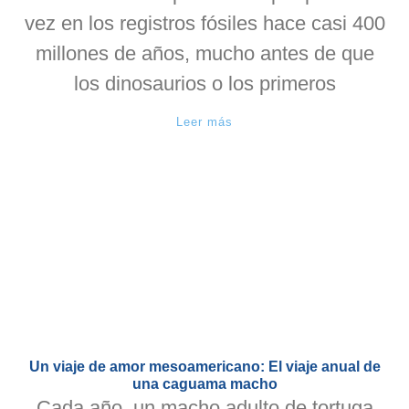
vez en los registros fósiles hace casi 400
millones de años, mucho antes de que
los dinosaurios o los primeros
Leer más
Un viaje de amor mesoamericano: El viaje anual de
una caguama macho
Cada año, un macho adulto de tortuga