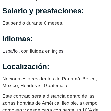
Salario y prestaciones:
Estipendio durante 6 meses.
Idiomas:
on fluidez en i
Español,
c
nglés
Localización:
Nacionales o residentes de Panamá, Belice,
México, Honduras, Guatemala.
Este contrato será a distancia dentro de las
zonas horarias de América, flexible, a tiempo
completo y desde casa con hasta un 10% de