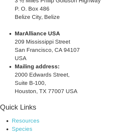
3 ½ Miles Philip Goldson Highway
P. O. Box 486
Belize City, Belize
MarAlliance USA
209 Mississippi Street
San Francisco, CA 94107
USA
Mailing address:
2000 Edwards Street,
Suite B-100,
Houston, TX 77007 USA
Quick Links
Resources
Species