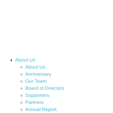
About Us
About Us
Anniversary
Our Team
Board of Directors
Supporters
Partners
Annual Report