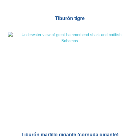
Tiburón tigre
Tiburón martillo gigante (cornuda gigante)