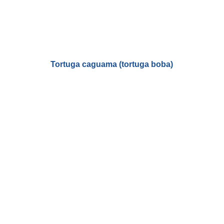
Tortuga caguama (tortuga boba)