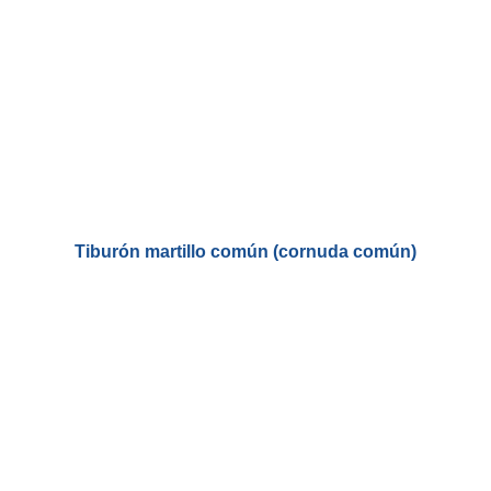
Tiburón martillo común (cornuda común)