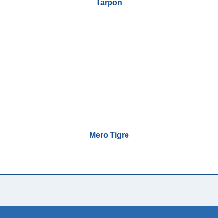
Tarpón
Mero Tigre