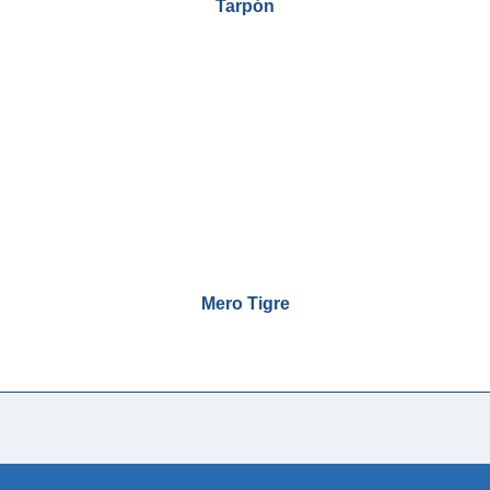
Tarpón
Mero Tigre