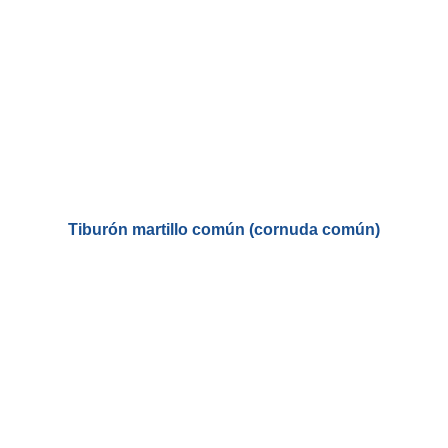
Tiburón martillo común (cornuda común)