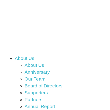
About Us
About Us
Anniversary
Our Team
Board of Directors
Supporters
Partners
Annual Report