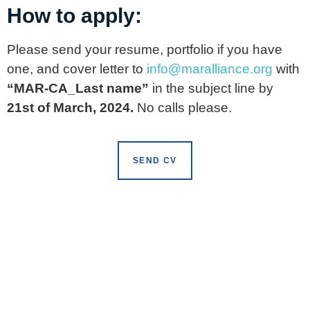
How to apply:
Please send your resume, portfolio if you have
one, and cover letter to
info@maralliance.org
with
“MAR-CA_Last name”
in the subject line by
21st of March, 2024.
No calls please.
SEND CV