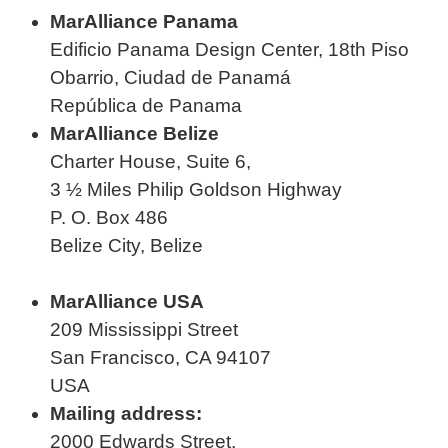
MarAlliance Panama
Edificio Panama Design Center, 18th Piso
Obarrio, Ciudad de Panamá
República de Panama
MarAlliance Belize
Charter House, Suite 6,
3 ½ Miles Philip Goldson Highway
P. O. Box 486
Belize City, Belize
MarAlliance USA
209 Mississippi Street
San Francisco, CA 94107
USA
Mailing address:
2000 Edwards Street,