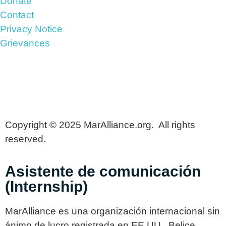
Donate
Contact
Privacy Notice
Grievances
Copyright © 2025 MarAlliance.org. All rights
reserved.
Asistente de comunicación
(Internship)
MarAlliance es una organización internacional sin
ánimo de lucro registrada en EE.UU., Belice,