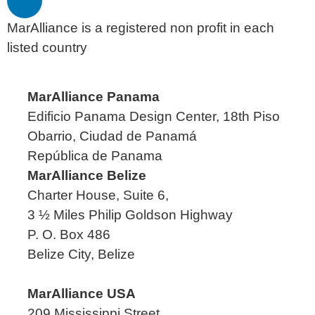
MarAlliance is a registered non profit in each
listed country
MarAlliance Panama
Edificio Panama Design Center, 18th Piso
Obarrio, Ciudad de Panamá
República de Panama
MarAlliance Belize
Charter House, Suite 6,
3 ½ Miles Philip Goldson Highway
P. O. Box 486
Belize City, Belize
MarAlliance USA
209 Mississippi Street