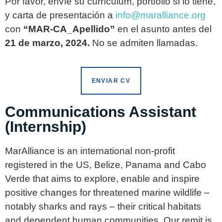
Por favor, envíe su currículum, portfolio si lo tiene,
y carta de presentación a
info@maralliance.org
con
“MAR-CA_Apellido”
en el asunto antes del
21 de marzo, 2024.
No se admiten llamadas.
ENVIAR CV
Communications Assistant
(Internship)
MarAlliance is an international non-profit
registered in the US, Belize, Panama and Cabo
Verde that aims to explore, enable and inspire
positive changes for threatened marine wildlife –
notably sharks and rays – their critical habitats
and dependent human communities. Our remit is